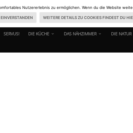
omfortables Nutzererlebnis zu ermöglichen. Wenn du die Website weiter 
EINVERSTANDEN
WEITERE DETAILS ZU COOKIES FINDEST DU HI
SERVUS!
DIE KÜCHE
DAS NÄHZIMMER
DIE NATUR