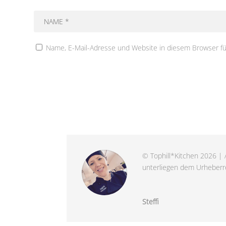
Name, E-Mail-Adresse und Website in diesem Browser f
© Tophill*Kitchen 2026 | A
unterliegen dem Urheberre
Steffi