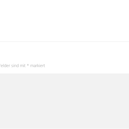
Felder sind mit
*
markiert