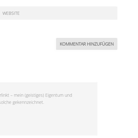
linkt – mein (geistiges) Eigentum und
 solche gekennzeichnet.