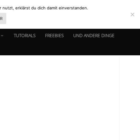
nutzt, erklärst du dich damit einverstanden.
ER
TUTORIALS
FREEBIES
UND ANDERE DINGE