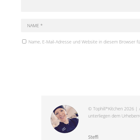
Name, E-Mail-Adresse und Website in diesem Browser f
© Tophill*Kitchen 2026 | A
unterliegen dem Urheberre
Steffi