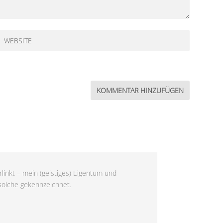
linkt – mein (geistiges) Eigentum und
 solche gekennzeichnet.