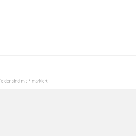
Felder sind mit
*
markiert