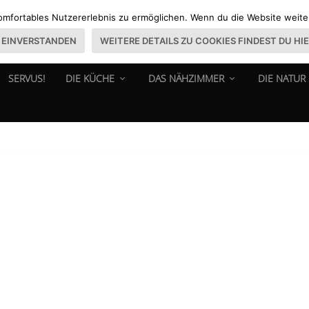
omfortables Nutzererlebnis zu ermöglichen. Wenn du die Website weiter 
EINVERSTANDEN
WEITERE DETAILS ZU COOKIES FINDEST DU HI
SERVUS!
DIE KÜCHE
DAS NÄHZIMMER
DIE NATUR