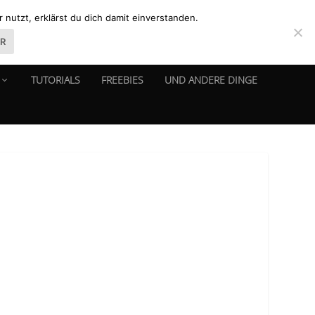
nutzt, erklärst du dich damit einverstanden.
ER
TUTORIALS
FREEBIES
UND ANDERE DINGE