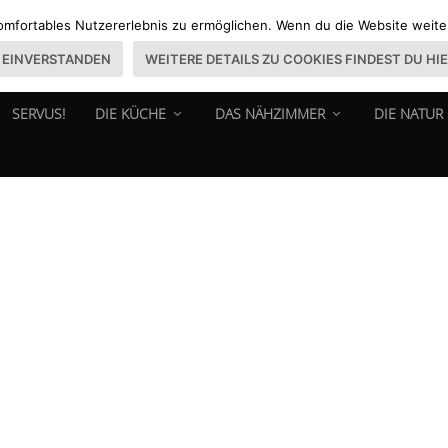
omfortables Nutzererlebnis zu ermöglichen. Wenn du die Website weiter 
EINVERSTANDEN
WEITERE DETAILS ZU COOKIES FINDEST DU HI
SERVUS!
DIE KÜCHE
DAS NÄHZIMMER
DIE NATUR