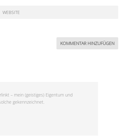
linkt – mein (geistiges) Eigentum und
 solche gekennzeichnet.