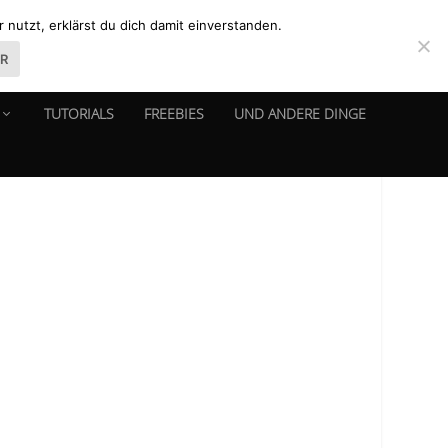
nutzt, erklärst du dich damit einverstanden.
ER
TUTORIALS
FREEBIES
UND ANDERE DINGE