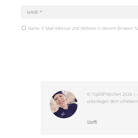
Name, E-Mail-Adresse und Website in diesem Browser f
© Tophill*Kitchen 2026 | A
unterliegen dem Urheberre
Steffi