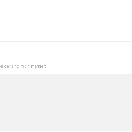
Felder sind mit
*
markiert