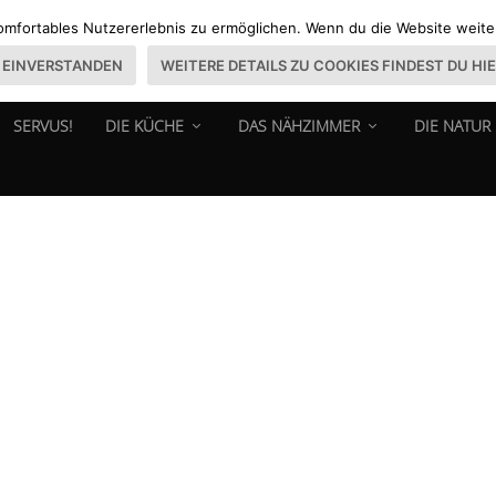
omfortables Nutzererlebnis zu ermöglichen. Wenn du die Website weiter 
EINVERSTANDEN
WEITERE DETAILS ZU COOKIES FINDEST DU HI
SERVUS!
DIE KÜCHE
DAS NÄHZIMMER
DIE NATUR