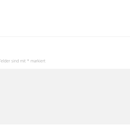
Felder sind mit
*
markiert