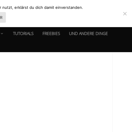
nutzt, erklärst du dich damit einverstanden.
ER
TUTORIALS
FREEBIES
UND ANDERE DINGE