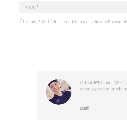
Name, E-Mail-Adresse und Website in diesem Browser f
© Tophill*Kitchen 2026 | A
unterliegen dem Urheberre
Steffi