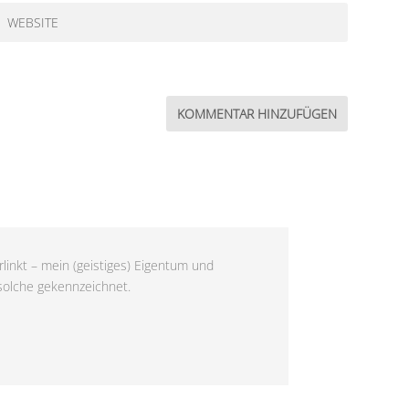
linkt – mein (geistiges) Eigentum und
 solche gekennzeichnet.