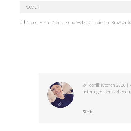
Name, E-Mail-Adresse und Website in diesem Browser f
© Tophill*Kitchen 2026 | A
unterliegen dem Urheberre
Steffi