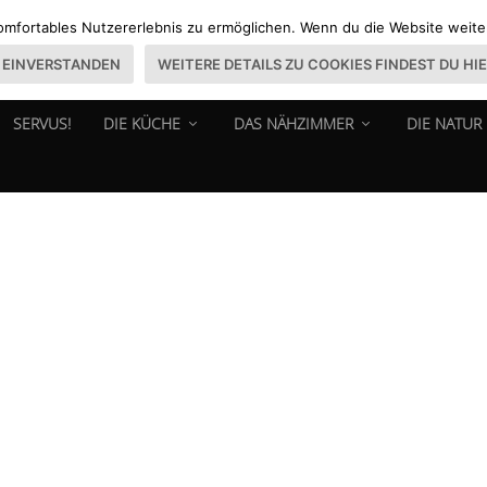
omfortables Nutzererlebnis zu ermöglichen. Wenn du die Website weiter 
EINVERSTANDEN
WEITERE DETAILS ZU COOKIES FINDEST DU HI
SERVUS!
DIE KÜCHE
DAS NÄHZIMMER
DIE NATUR