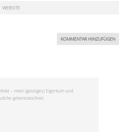
linkt – mein (geistiges) Eigentum und
 solche gekennzeichnet.