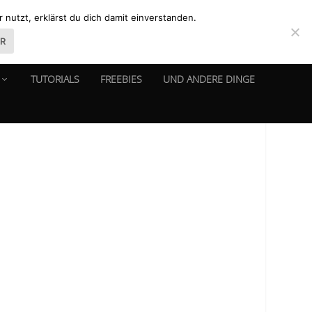
nutzt, erklärst du dich damit einverstanden.
ER
TUTORIALS
FREEBIES
UND ANDERE DINGE