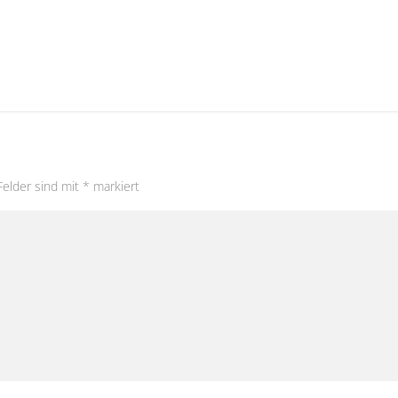
Felder sind mit
*
markiert