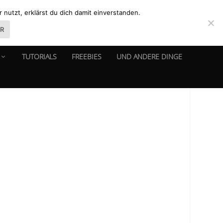
nutzt, erklärst du dich damit einverstanden.
ER
TUTORIALS
FREEBIES
UND ANDERE DINGE