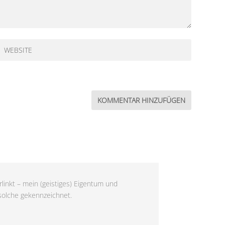
linkt – mein (geistiges) Eigentum und
 solche gekennzeichnet.