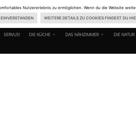
omfortables Nutzererlebnis zu ermöglichen. Wenn du die Website weiter 
EINVERSTANDEN
WEITERE DETAILS ZU COOKIES FINDEST DU HI
SERVUS!
DIE KÜCHE
DAS NÄHZIMMER
DIE NATUR