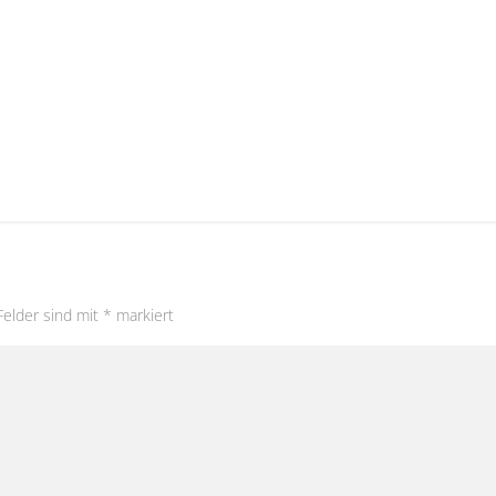
Felder sind mit
*
markiert