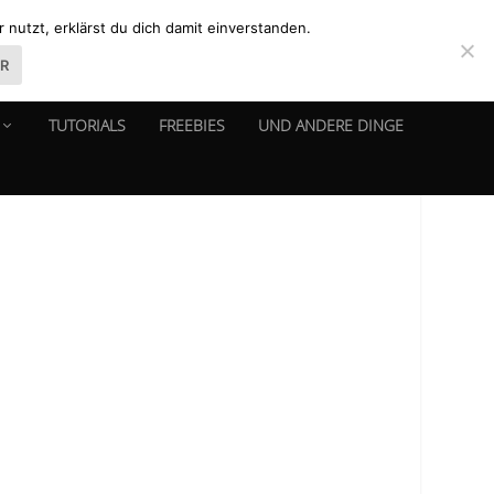
nutzt, erklärst du dich damit einverstanden.
ER
TUTORIALS
FREEBIES
UND ANDERE DINGE