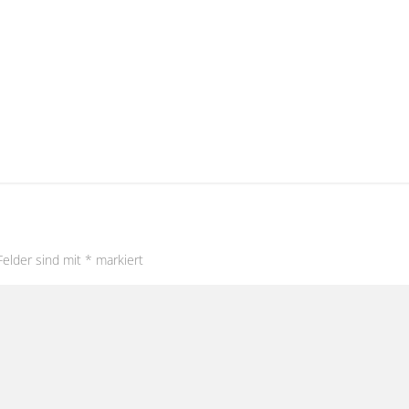
Felder sind mit
*
markiert