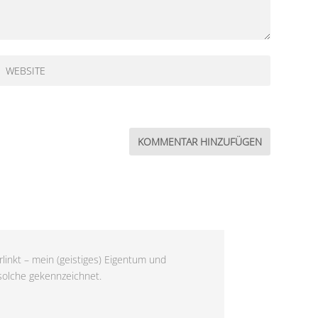
linkt – mein (geistiges) Eigentum und
 solche gekennzeichnet.