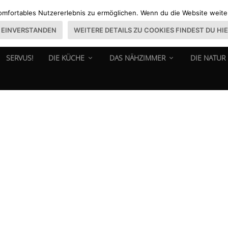
omfortables Nutzererlebnis zu ermöglichen. Wenn du die Website weiter 
EINVERSTANDEN
WEITERE DETAILS ZU COOKIES FINDEST DU HI
SERVUS!
DIE KÜCHE
DAS NÄHZIMMER
DIE NATUR