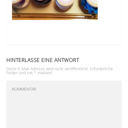
HINTERLASSE EINE ANTWORT
Deine E-Mail-Adresse wird nicht veröffentlicht.
Erforderliche
Felder sind mit
*
markiert