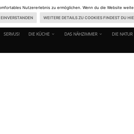
omfortables Nutzererlebnis zu ermöglichen. Wenn du die Website weiter 
EINVERSTANDEN
WEITERE DETAILS ZU COOKIES FINDEST DU HI
SERVUS!
DIE KÜCHE
DAS NÄHZIMMER
DIE NATUR