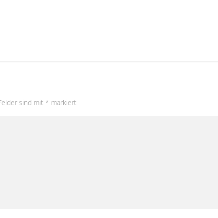
Felder sind mit
*
markiert