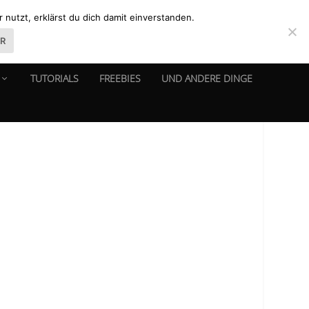
nutzt, erklärst du dich damit einverstanden.
ER
TUTORIALS
FREEBIES
UND ANDERE DINGE