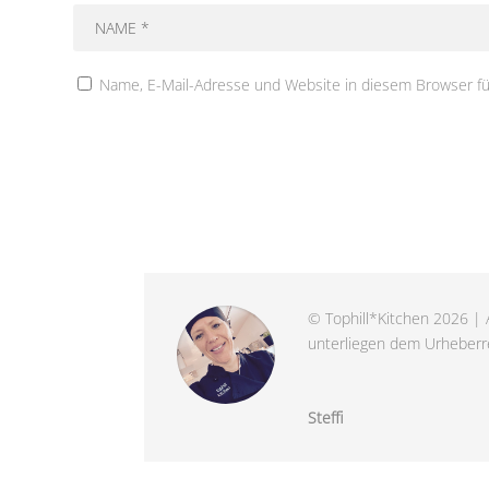
Name, E-Mail-Adresse und Website in diesem Browser f
© Tophill*Kitchen 2026 | A
unterliegen dem Urheberre
Steffi