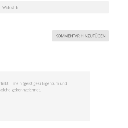
linkt – mein (geistiges) Eigentum und
 solche gekennzeichnet.