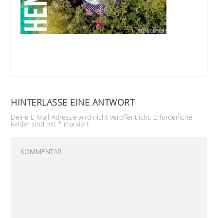
HINTERLASSE EINE ANTWORT
Deine E-Mail-Adresse wird nicht veröffentlicht.
Erforderliche
Felder sind mit
*
markiert