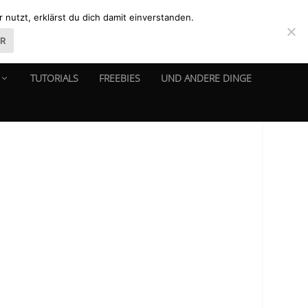
nutzt, erklärst du dich damit einverstanden.
ER
TUTORIALS
FREEBIES
UND ANDERE DINGE