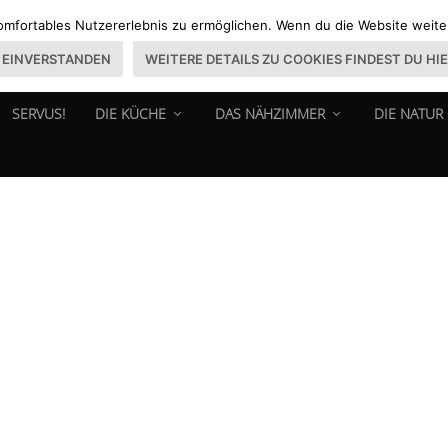
omfortables Nutzererlebnis zu ermöglichen. Wenn du die Website weiter 
EINVERSTANDEN
WEITERE DETAILS ZU COOKIES FINDEST DU HI
SERVUS!
DIE KÜCHE
DAS NÄHZIMMER
DIE NATUR