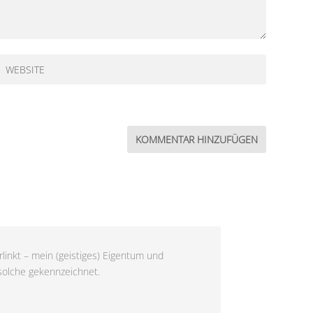
linkt – mein (geistiges) Eigentum und
 solche gekennzeichnet.