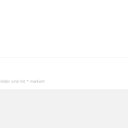
Felder sind mit
*
markiert