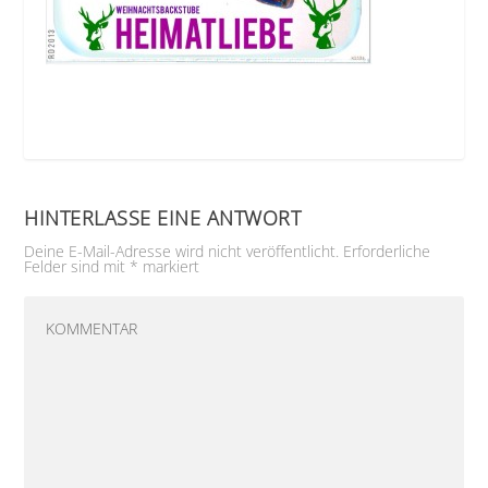
HINTERLASSE EINE ANTWORT
Deine E-Mail-Adresse wird nicht veröffentlicht.
Erforderliche
Felder sind mit
*
markiert