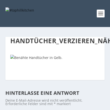
HANDTÜCHER_VERZIEREN_NÄ
HINTERLASSE EINE ANTWORT
Deine E-Mail-Adresse wird nicht veröffentlicht.
Erforderliche Felder sind mit
*
markiert