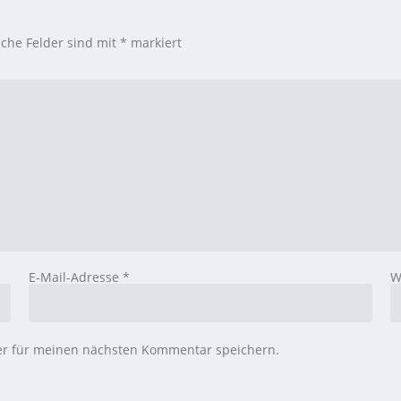
iche Felder sind mit
*
markiert
E-Mail-Adresse
*
W
er für meinen nächsten Kommentar speichern.