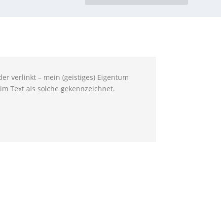
er verlinkt – mein (geistiges) Eigentum
im Text als solche gekennzeichnet.