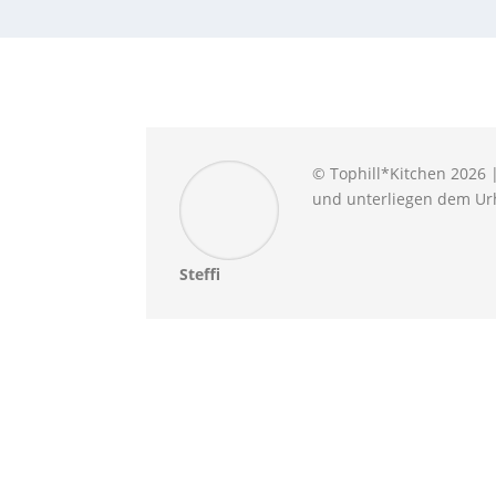
© Tophill*Kitchen 2026 |
und unterliegen dem Urh
Steffi