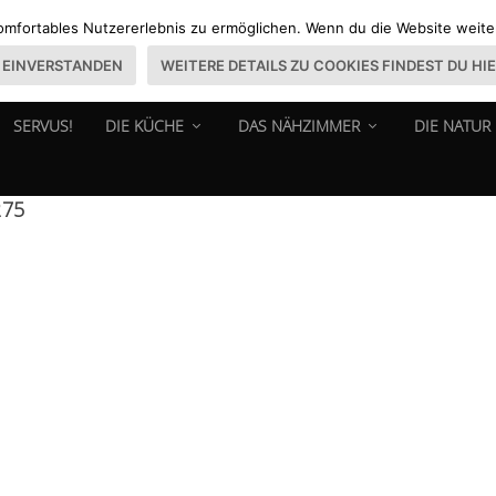
omfortables Nutzererlebnis zu ermöglichen. Wenn du die Website weiter 
EINVERSTANDEN
WEITERE DETAILS ZU COOKIES FINDEST DU HI
SERVUS!
DIE KÜCHE
DAS NÄHZIMMER
DIE NATUR
275