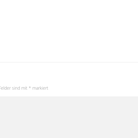
Felder sind mit
*
markiert