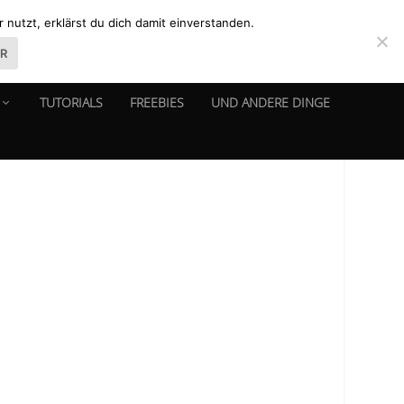
nutzt, erklärst du dich damit einverstanden.
ER
TUTORIALS
FREEBIES
UND ANDERE DINGE