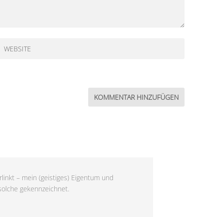
linkt – mein (geistiges) Eigentum und
 solche gekennzeichnet.