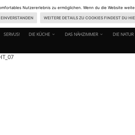
omfortables Nutzererlebnis zu ermöglichen. Wenn du die Website weiter 
EINVERSTANDEN
WEITERE DETAILS ZU COOKIES FINDEST DU HI
SERVUS!
DIE KÜCHE
DAS NÄHZIMMER
DIE NATUR
HT_07