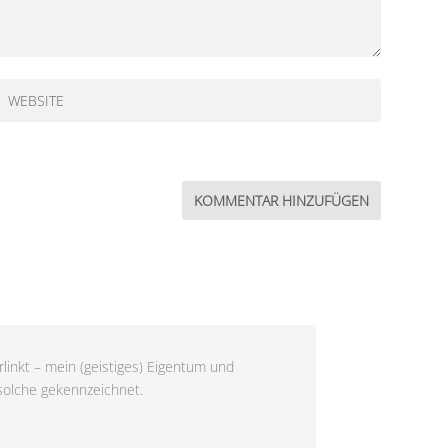
linkt – mein (geistiges) Eigentum und
 solche gekennzeichnet.