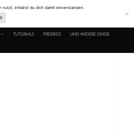
nutzt, erklärst du dich damit einverstanden.
ER
TUTORIALS
FREEBIES
UND ANDERE DINGE