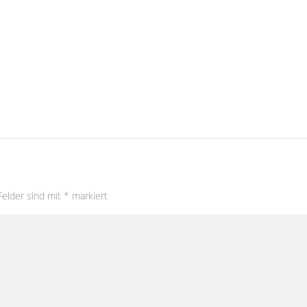
Felder sind mit
*
markiert