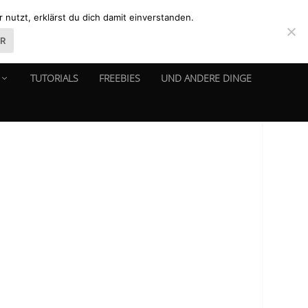
nutzt, erklärst du dich damit einverstanden.
ER
TUTORIALS
FREEBIES
UND ANDERE DINGE