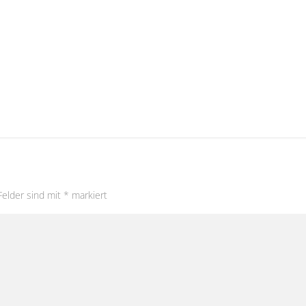
Felder sind mit
*
markiert