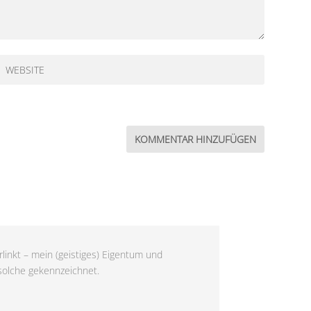
linkt – mein (geistiges) Eigentum und
 solche gekennzeichnet.