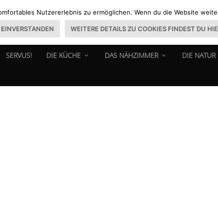
omfortables Nutzererlebnis zu ermöglichen. Wenn du die Website weiter 
EINVERSTANDEN
WEITERE DETAILS ZU COOKIES FINDEST DU HI
SERVUS!
DIE KÜCHE
DAS NÄHZIMMER
DIE NATUR