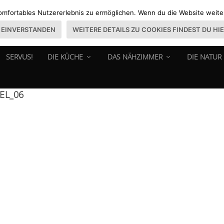
omfortables Nutzererlebnis zu ermöglichen. Wenn du die Website weiter 
EINVERSTANDEN
WEITERE DETAILS ZU COOKIES FINDEST DU HI
SERVUS!
DIE KÜCHE
DAS NÄHZIMMER
DIE NATUR
EL_06