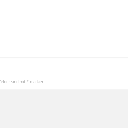
Felder sind mit
*
markiert