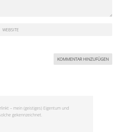
linkt – mein (geistiges) Eigentum und
 solche gekennzeichnet.