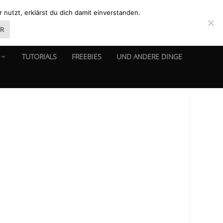
nutzt, erklärst du dich damit einverstanden.
ER
TUTORIALS
FREEBIES
UND ANDERE DINGE