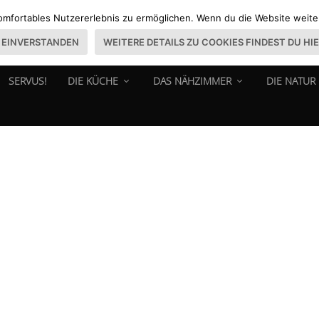
omfortables Nutzererlebnis zu ermöglichen. Wenn du die Website weiter 
EINVERSTANDEN
WEITERE DETAILS ZU COOKIES FINDEST DU HI
SERVUS!
DIE KÜCHE
DAS NÄHZIMMER
DIE NATUR