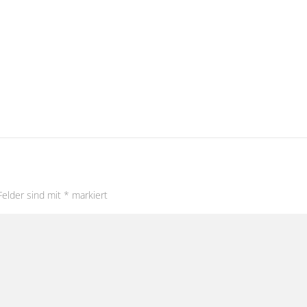
Felder sind mit
*
markiert