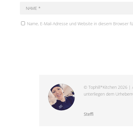
Name, E-Mail-Adresse und Website in diesem Browser f
© Tophill*Kitchen 2026 | A
unterliegen dem Urheberre
Steffi