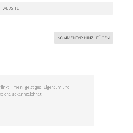
linkt – mein (geistiges) Eigentum und
 solche gekennzeichnet.