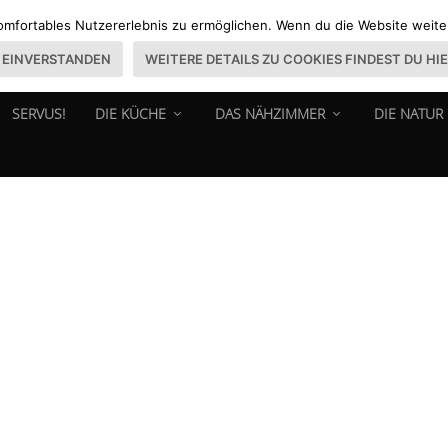
omfortables Nutzererlebnis zu ermöglichen. Wenn du die Website weiter 
EINVERSTANDEN
WEITERE DETAILS ZU COOKIES FINDEST DU HI
SERVUS!
DIE KÜCHE
DAS NÄHZIMMER
DIE NATUR