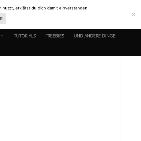
nutzt, erklärst du dich damit einverstanden.
ER
TUTORIALS
FREEBIES
UND ANDERE DINGE