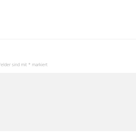
Felder sind mit
*
markiert