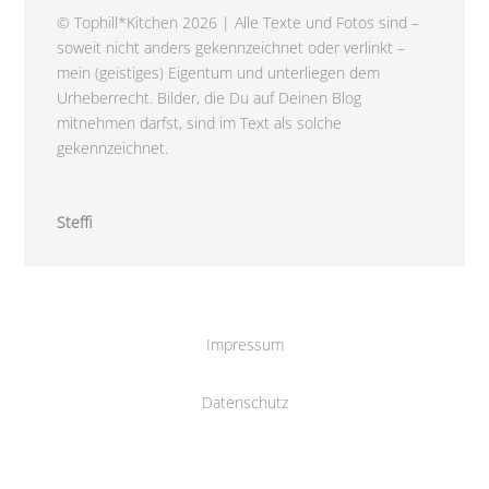
© Tophill*Kitchen 2026 | Alle Texte und Fotos sind –
soweit nicht anders gekennzeichnet oder verlinkt –
mein (geistiges) Eigentum und unterliegen dem
Urheberrecht. Bilder, die Du auf Deinen Blog
mitnehmen darfst, sind im Text als solche
gekennzeichnet.
Steffi
Impressum
Datenschutz