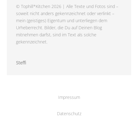
© Tophill*Kitchen 2026 | Alle Texte und Fotos sind –
soweit nicht anders gekennzeichnet oder verlinkt –
mein (geistiges) Eigentum und unterliegen dem
Urheberrecht. Bilder, die Du auf Deinen Blog
mitnehmen darfst, sind im Text als solche
gekennzeichnet.
Steffi
Impressum
Datenschutz