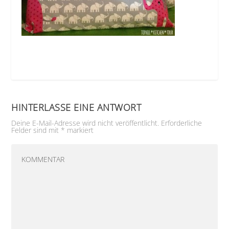
HINTERLASSE EINE ANTWORT
Deine E-Mail-Adresse wird nicht veröffentlicht.
Erforderliche
Felder sind mit
*
markiert