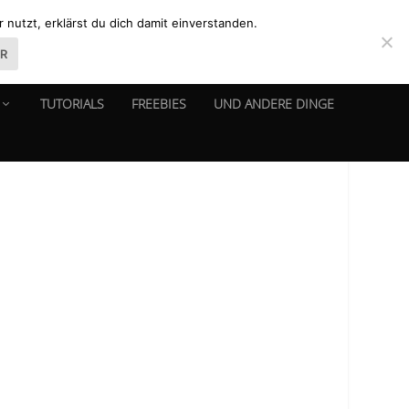
nutzt, erklärst du dich damit einverstanden.
ER
TUTORIALS
FREEBIES
UND ANDERE DINGE