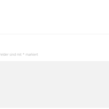
Felder sind mit
*
markiert