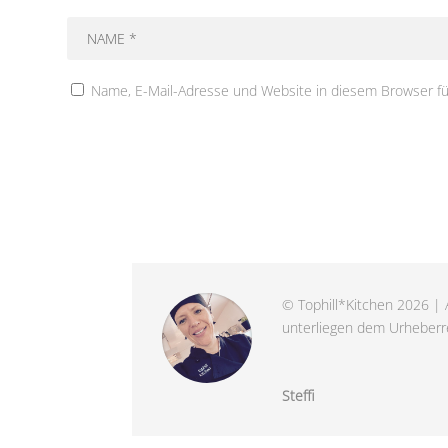
Name, E-Mail-Adresse und Website in diesem Browser f
© Tophill*Kitchen 2026 | A
unterliegen dem Urheberre
Steffi