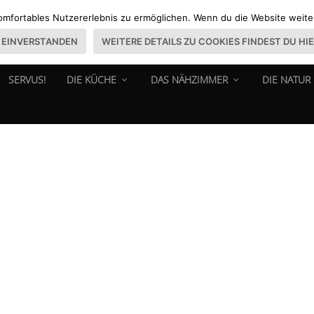
omfortables Nutzererlebnis zu ermöglichen. Wenn du die Website weiter 
EINVERSTANDEN
WEITERE DETAILS ZU COOKIES FINDEST DU HI
SERVUS!
DIE KÜCHE
DAS NÄHZIMMER
DIE NATUR