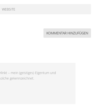
linkt – mein (geistiges) Eigentum und
 solche gekennzeichnet.