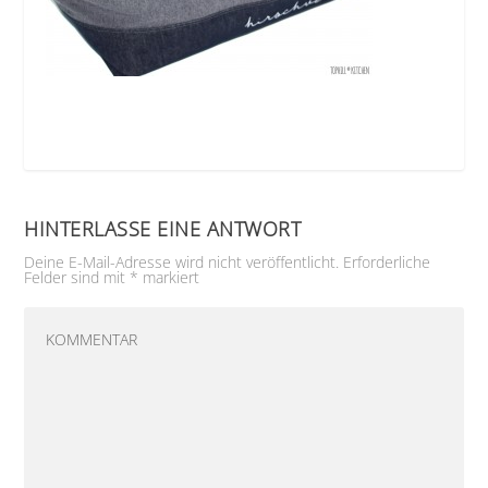
HINTERLASSE EINE ANTWORT
Deine E-Mail-Adresse wird nicht veröffentlicht.
Erforderliche
Felder sind mit
*
markiert