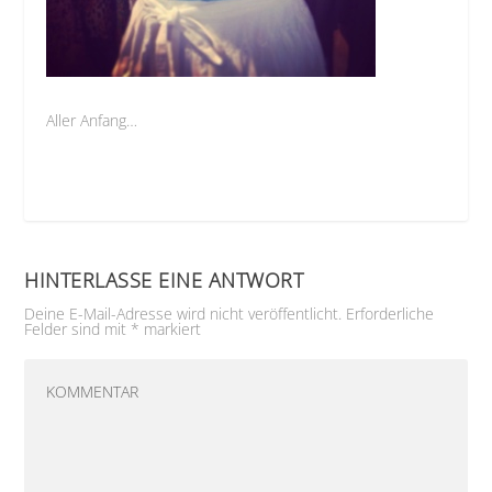
Aller Anfang…
HINTERLASSE EINE ANTWORT
Deine E-Mail-Adresse wird nicht veröffentlicht.
Erforderliche
Felder sind mit
*
markiert