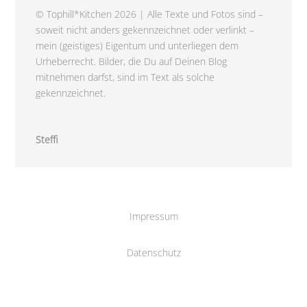
© Tophill*Kitchen 2026 | Alle Texte und Fotos sind –
soweit nicht anders gekennzeichnet oder verlinkt –
mein (geistiges) Eigentum und unterliegen dem
Urheberrecht. Bilder, die Du auf Deinen Blog
mitnehmen darfst, sind im Text als solche
gekennzeichnet.
Steffi
Impressum
Datenschutz