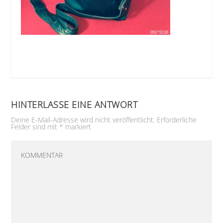
HINTERLASSE EINE ANTWORT
Deine E-Mail-Adresse wird nicht veröffentlicht.
Erforderliche
Felder sind mit
*
markiert