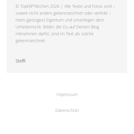
© Tophill*Kitchen 2026 | Alle Texte und Fotos sind –
soweit nicht anders gekennzeichnet oder verlinkt –
mein (geistiges) Eigentum und unterliegen dem
Urheberrecht. Bilder, die Du auf Deinen Blog
mitnehmen darfst, sind im Text als solche
gekennzeichnet.
Steffi
Impressum
Datenschutz