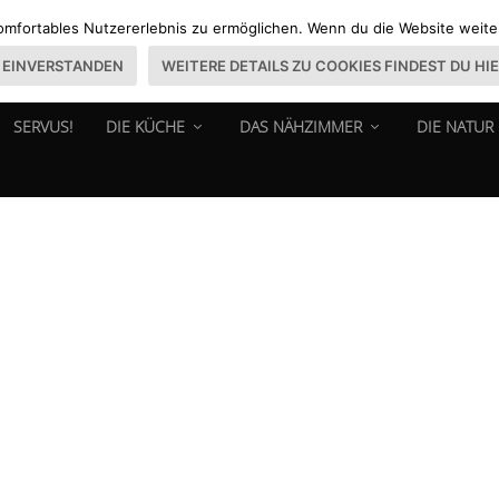
omfortables Nutzererlebnis zu ermöglichen. Wenn du die Website weiter 
EINVERSTANDEN
WEITERE DETAILS ZU COOKIES FINDEST DU HI
SERVUS!
DIE KÜCHE
DAS NÄHZIMMER
DIE NATUR