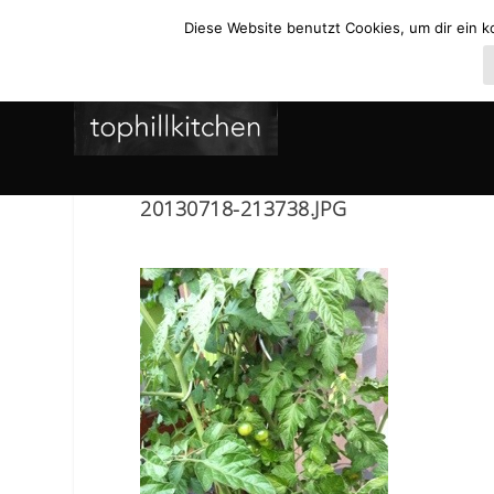
Diese Website benutzt Cookies, um dir ein k
20130718-213738.JPG