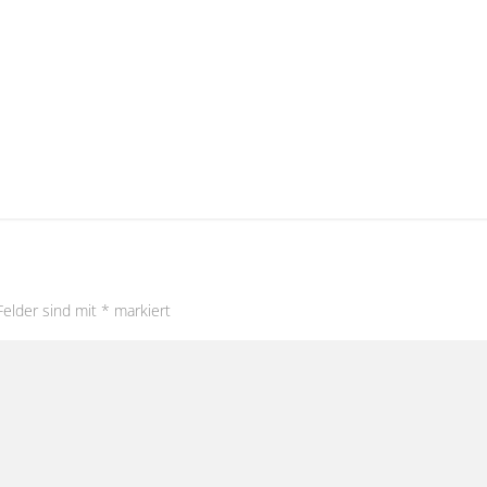
Felder sind mit
*
markiert