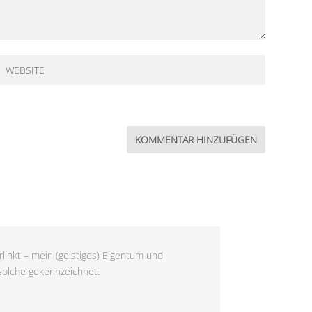
linkt – mein (geistiges) Eigentum und
 solche gekennzeichnet.