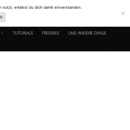
nutzt, erklärst du dich damit einverstanden.
ER
TUTORIALS
FREEBIES
UND ANDERE DINGE