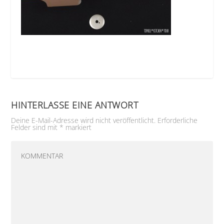
HINTERLASSE EINE ANTWORT
Deine E-Mail-Adresse wird nicht veröffentlicht.
Erforderliche
Felder sind mit
*
markiert