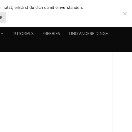
nutzt, erklärst du dich damit einverstanden.
ER
TUTORIALS
FREEBIES
UND ANDERE DINGE