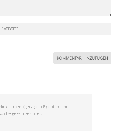
linkt – mein (geistiges) Eigentum und
 solche gekennzeichnet.