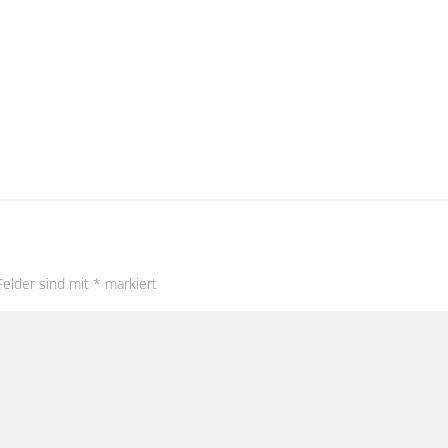
Felder sind mit
*
markiert