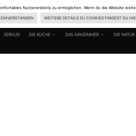
omfortables Nutzererlebnis zu ermöglichen. Wenn du die Website weiter 
EINVERSTANDEN
WEITERE DETAILS ZU COOKIES FINDEST DU HI
SERVUS!
DIE KÜCHE
DAS NÄHZIMMER
DIE NATUR