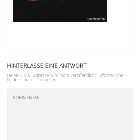
HINTERLASSE EINE ANTWORT
Deine E-Mail-Adresse wird nicht veröffentlicht.
Erforderliche
Felder sind mit
*
markiert