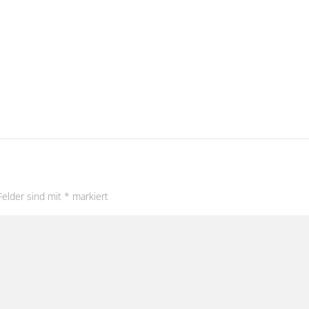
Felder sind mit
*
markiert