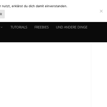
nutzt, erklärst du dich damit einverstanden.
ER
TUTORIALS
FREEBIES
UND ANDERE DINGE