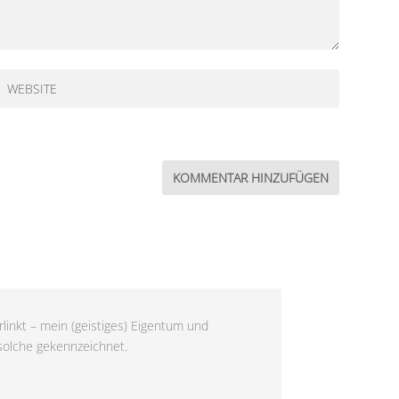
linkt – mein (geistiges) Eigentum und
 solche gekennzeichnet.