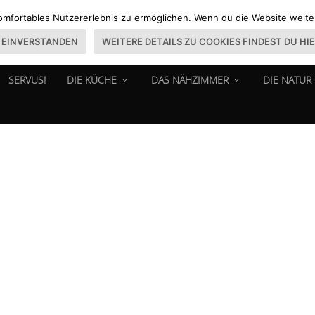
omfortables Nutzererlebnis zu ermöglichen. Wenn du die Website weiter 
EINVERSTANDEN
WEITERE DETAILS ZU COOKIES FINDEST DU HI
SERVUS!
DIE KÜCHE
DAS NÄHZIMMER
DIE NATUR