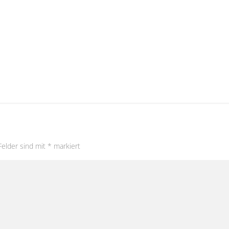
Felder sind mit
*
markiert