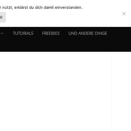
nutzt, erklärst du dich damit einverstanden.
ER
TUTORIALS
FREEBIES
UND ANDERE DINGE