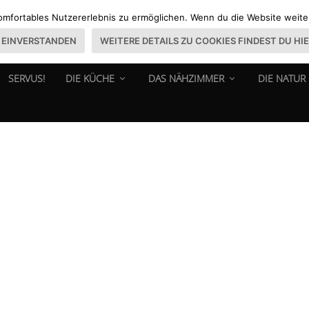
omfortables Nutzererlebnis zu ermöglichen. Wenn du die Website weiter 
EINVERSTANDEN
WEITERE DETAILS ZU COOKIES FINDEST DU HI
SERVUS!
DIE KÜCHE
DAS NÄHZIMMER
DIE NATUR