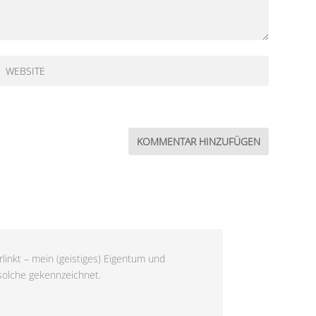
linkt – mein (geistiges) Eigentum und
 solche gekennzeichnet.