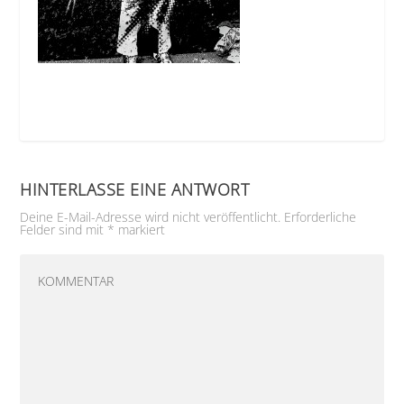
HINTERLASSE EINE ANTWORT
Deine E-Mail-Adresse wird nicht veröffentlicht.
Erforderliche
Felder sind mit
*
markiert