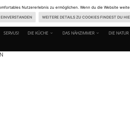
omfortables Nutzererlebnis zu ermöglichen. Wenn du die Website weiter 
EINVERSTANDEN
WEITERE DETAILS ZU COOKIES FINDEST DU HI
SERVUS!
DIE KÜCHE
DAS NÄHZIMMER
DIE NATUR
EN