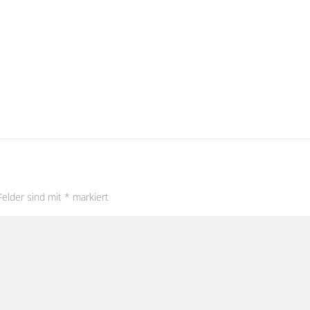
Felder sind mit
*
markiert