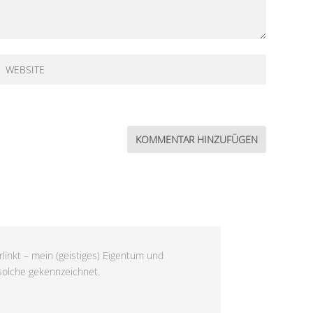
linkt – mein (geistiges) Eigentum und
 solche gekennzeichnet.