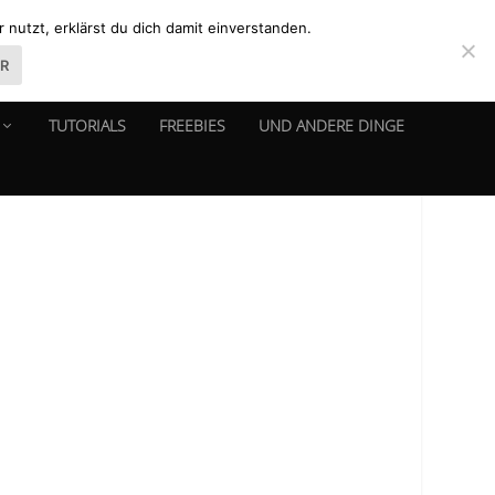
nutzt, erklärst du dich damit einverstanden.
ER
TUTORIALS
FREEBIES
UND ANDERE DINGE