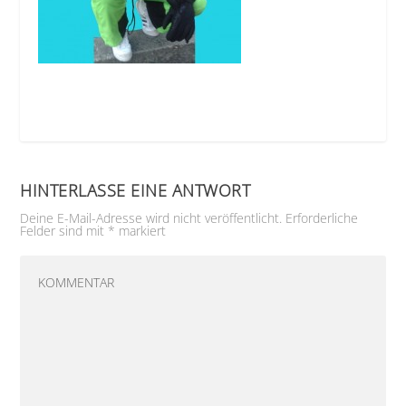
HINTERLASSE EINE ANTWORT
Deine E-Mail-Adresse wird nicht veröffentlicht.
Erforderliche
Felder sind mit
*
markiert