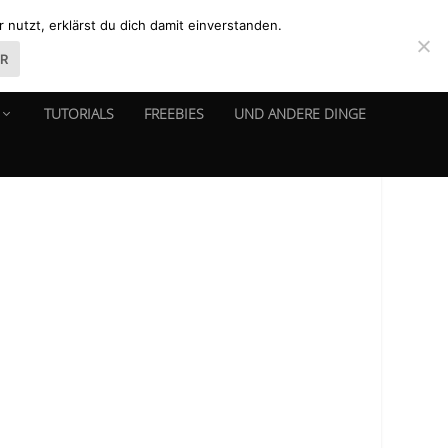
nutzt, erklärst du dich damit einverstanden.
ER
TUTORIALS
FREEBIES
UND ANDERE DINGE