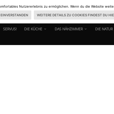
omfortables Nutzererlebnis zu ermöglichen. Wenn du die Website weiter 
EINVERSTANDEN
WEITERE DETAILS ZU COOKIES FINDEST DU HI
SERVUS!
DIE KÜCHE
DAS NÄHZIMMER
DIE NATUR