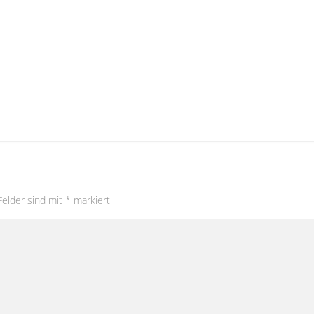
Felder sind mit
*
markiert