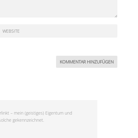
linkt – mein (geistiges) Eigentum und
 solche gekennzeichnet.