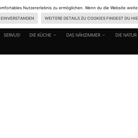
omfortables Nutzererlebnis zu ermöglichen. Wenn du die Website weiter 
EINVERSTANDEN
WEITERE DETAILS ZU COOKIES FINDEST DU HI
SERVUS!
DIE KÜCHE
DAS NÄHZIMMER
DIE NATUR