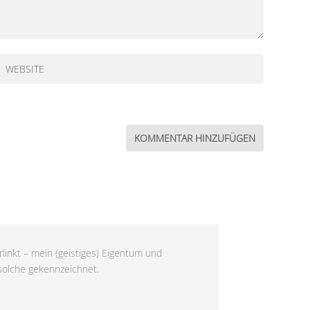
linkt – mein (geistiges) Eigentum und
 solche gekennzeichnet.