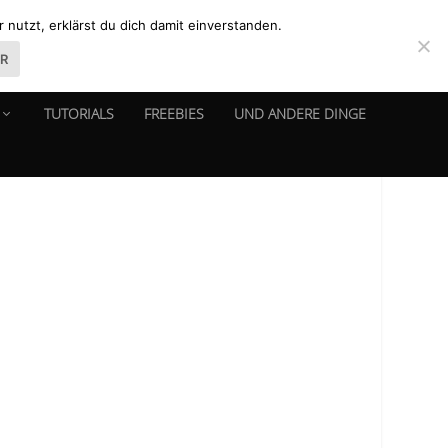
nutzt, erklärst du dich damit einverstanden.
ER
TUTORIALS
FREEBIES
UND ANDERE DINGE