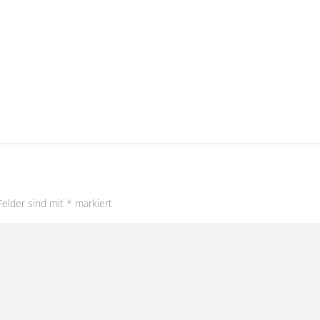
Felder sind mit
*
markiert