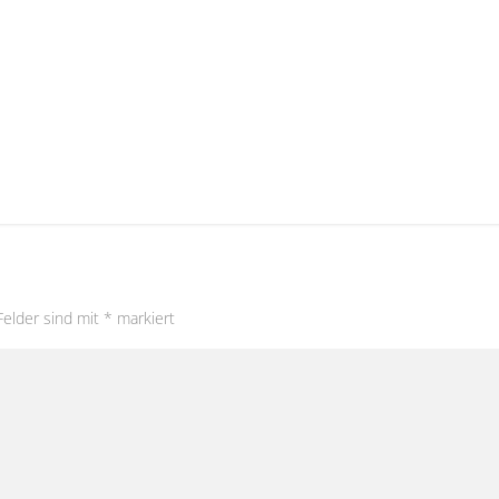
Felder sind mit
*
markiert