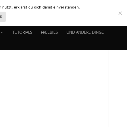
nutzt, erklärst du dich damit einverstanden.
ER
TUTORIALS
FREEBIES
UND ANDERE DINGE