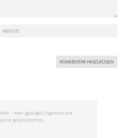
linkt – mein (geistiges) Eigentum und
 solche gekennzeichnet.