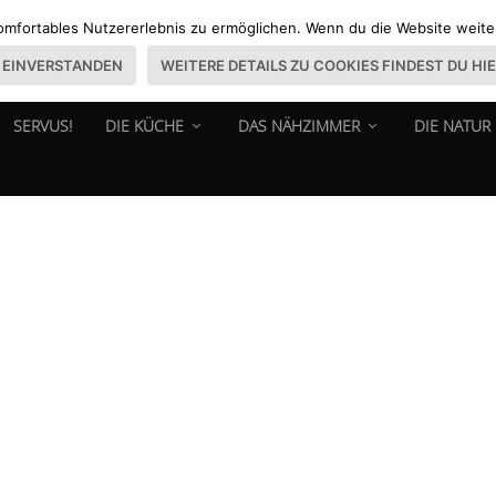
omfortables Nutzererlebnis zu ermöglichen. Wenn du die Website weiter 
EINVERSTANDEN
WEITERE DETAILS ZU COOKIES FINDEST DU HI
SERVUS!
DIE KÜCHE
DAS NÄHZIMMER
DIE NATUR