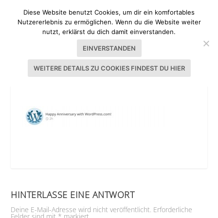
Diese Website benutzt Cookies, um dir ein komfortables
Nutzererlebnis zu ermöglichen. Wenn du die Website weiter
nutzt, erklärst du dich damit einverstanden.
EINVERSTANDEN
WEITERE DETAILS ZU COOKIES FINDEST DU HIER
BLOG-GEBURTSTAG
HINTERLASSE EINE ANTWORT
Deine E-Mail-Adresse wird nicht veröffentlicht.
Erforderliche
Felder sind mit
*
markiert