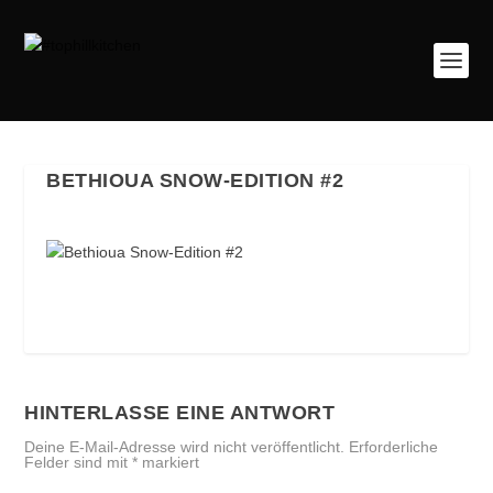
BETHIOUA SNOW-EDITION #2
HINTERLASSE EINE ANTWORT
Deine E-Mail-Adresse wird nicht veröffentlicht.
Erforderliche
Felder sind mit
*
markiert