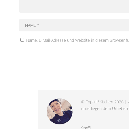
Name, E-Mail-Adresse und Website in diesem Browser f
© Tophill*Kitchen 2026 | A
unterliegen dem Urheberre
Steffi