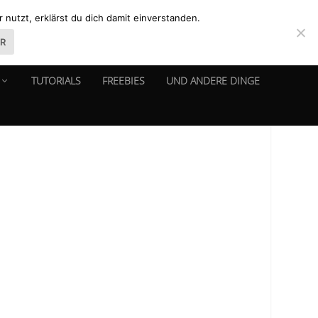
nutzt, erklärst du dich damit einverstanden.
ER
TUTORIALS
FREEBIES
UND ANDERE DINGE