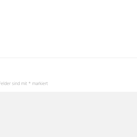
Felder sind mit
*
markiert