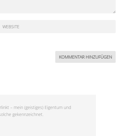
linkt – mein (geistiges) Eigentum und
 solche gekennzeichnet.