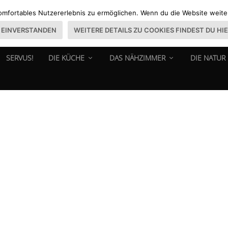
omfortables Nutzererlebnis zu ermöglichen. Wenn du die Website weiter 
EINVERSTANDEN
WEITERE DETAILS ZU COOKIES FINDEST DU HI
SERVUS!
DIE KÜCHE
DAS NÄHZIMMER
DIE NATUR