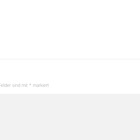
Felder sind mit
*
markiert