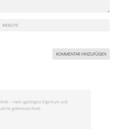
linkt – mein (geistiges) Eigentum und
 solche gekennzeichnet.