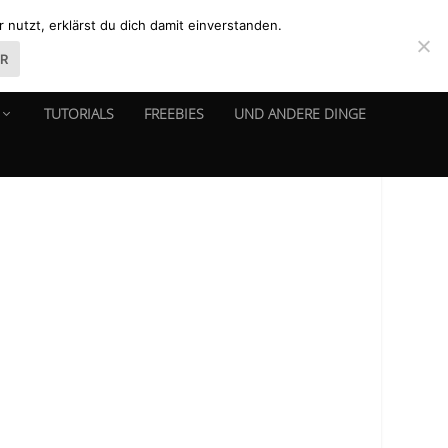
nutzt, erklärst du dich damit einverstanden.
ER
TUTORIALS
FREEBIES
UND ANDERE DINGE