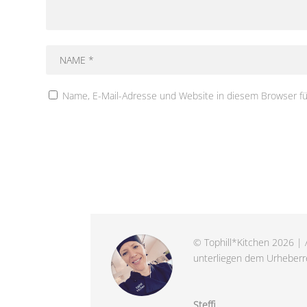
Name, E-Mail-Adresse und Website in diesem Browser f
© Tophill*Kitchen 2026 | A
unterliegen dem Urheberre
Steffi