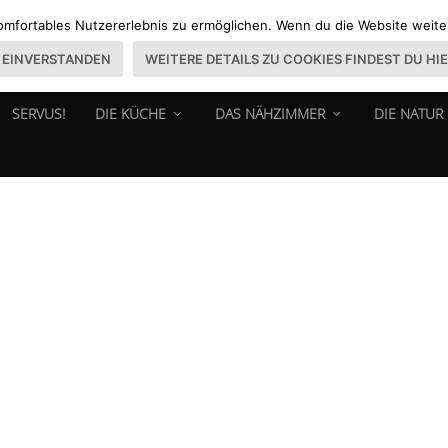
omfortables Nutzererlebnis zu ermöglichen. Wenn du die Website weiter 
EINVERSTANDEN
WEITERE DETAILS ZU COOKIES FINDEST DU HI
SERVUS!
DIE KÜCHE
DAS NÄHZIMMER
DIE NATUR