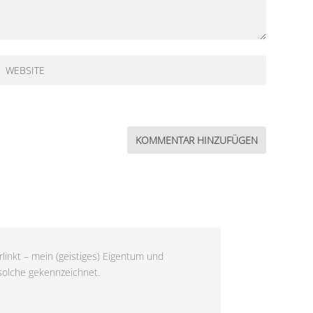
linkt – mein (geistiges) Eigentum und
 solche gekennzeichnet.