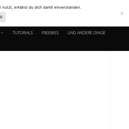
nutzt, erklärst du dich damit einverstanden.
ER
TUTORIALS
FREEBIES
UND ANDERE DINGE