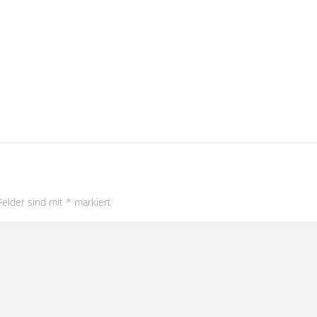
Felder sind mit
*
markiert