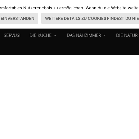
omfortables Nutzererlebnis zu ermöglichen. Wenn du die Website weiter 
EINVERSTANDEN
WEITERE DETAILS ZU COOKIES FINDEST DU HI
SERVUS!
DIE KÜCHE
DAS NÄHZIMMER
DIE NATUR