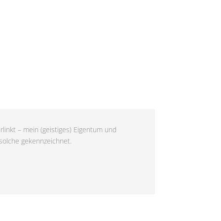
rlinkt – mein (geistiges) Eigentum und
 solche gekennzeichnet.