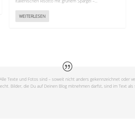
italienischen Risotto mit grünem Spargel –...
WEITERLESEN
Alle Texte und Fotos sind – soweit nicht anders gekennzeichnet oder ve
cht. Bilder, die Du auf Deinen Blog mitnehmen darfst, sind im Text als