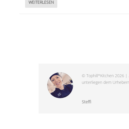
WEITERLESEN
© Tophill*Kitchen 2026 | 
unterliegen dem Urheberre
Steffi