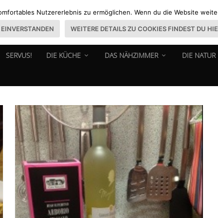
omfortables Nutzererlebnis zu ermöglichen. Wenn du die Website weiter 
EINVERSTANDEN
WEITERE DETAILS ZU COOKIES FINDEST DU HI
SERVUS!
DIE KÜCHE
DAS NÄHZIMMER
DIE NATUR