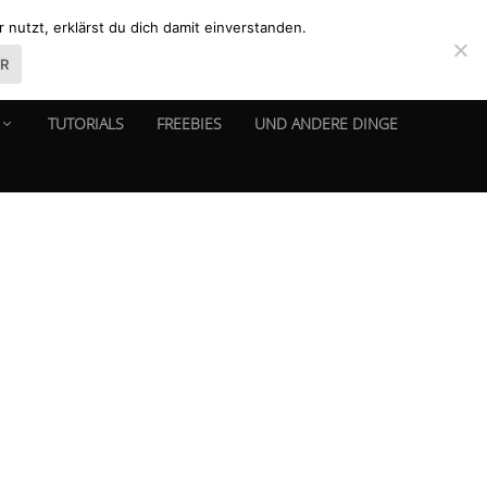
nutzt, erklärst du dich damit einverstanden.
ER
TUTORIALS
FREEBIES
UND ANDERE DINGE