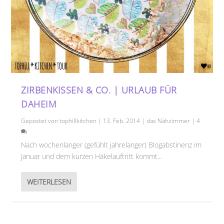
ZIRBENKISSEN & CO. | URLAUB FÜR
DAHEIM
Gepostet von
tophillkitchen
|
13. Feb. 2014
|
das Nähzimmer
|
4
Nach wochenlanger (gefühlt jahrelanger) Blogabstinenz im
Januar und dem kurzen Häkelauftritt kommt...
WEITERLESEN