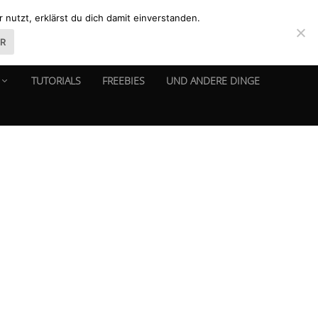
nutzt, erklärst du dich damit einverstanden.
ER
TUTORIALS
FREEBIES
UND ANDERE DINGE