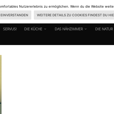
omfortables Nutzererlebnis zu ermöglichen. Wenn du die Website weiter 
EINVERSTANDEN
WEITERE DETAILS ZU COOKIES FINDEST DU HI
SERVUS!
DIE KÜCHE
DAS NÄHZIMMER
DIE NATUR