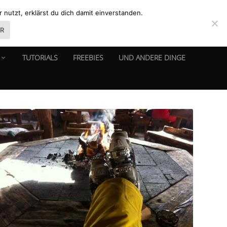
nutzt, erklärst du dich damit einverstanden.
ER
TUTORIALS
FREEBIES
UND ANDERE DINGE