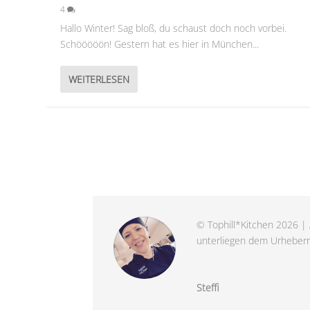
4
Hallo Winter! Sag bloß, du schaust doch noch vorbei.
Schööööön! Gestern hat es hier in München...
WEITERLESEN
© Tophill*Kitchen 2026 | 
unterliegen dem Urheberre
Steffi