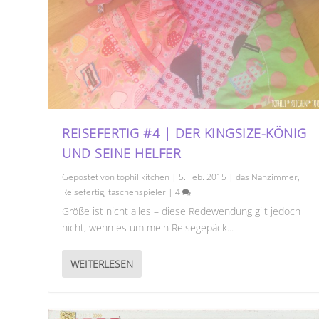
REISEFERTIG #4 | DER KINGSIZE-KÖNIG
UND SEINE HELFER
Gepostet von
tophillkitchen
|
5. Feb. 2015
|
das Nähzimmer
,
Reisefertig
,
taschenspieler
|
4
Größe ist nicht alles – diese Redewendung gilt jedoch
nicht, wenn es um mein Reisegepäck...
WEITERLESEN