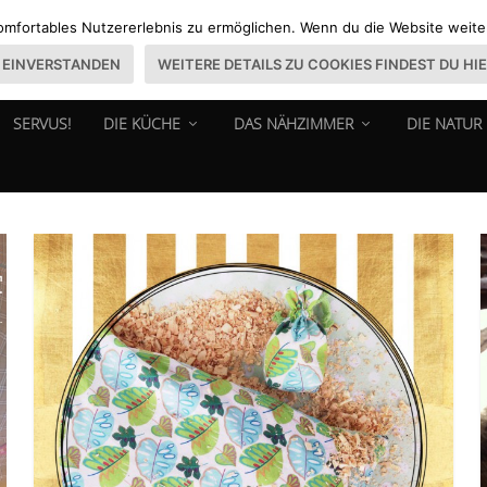
omfortables Nutzererlebnis zu ermöglichen. Wenn du die Website weiter 
EINVERSTANDEN
WEITERE DETAILS ZU COOKIES FINDEST DU HI
SERVUS!
DIE KÜCHE
DAS NÄHZIMMER
DIE NATUR