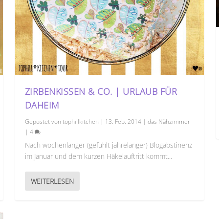
ZIRBENKISSEN & CO. | URLAUB FÜR
DAHEIM
Gepostet von
tophillkitchen
|
13. Feb. 2014
|
das Nähzimmer
|
4
Nach wochenlanger (gefühlt jahrelanger) Blogabstinenz
im Januar und dem kurzen Häkelauftritt kommt...
WEITERLESEN