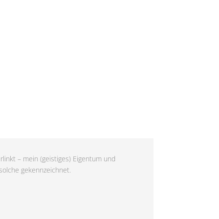
rlinkt – mein (geistiges) Eigentum und
 solche gekennzeichnet.