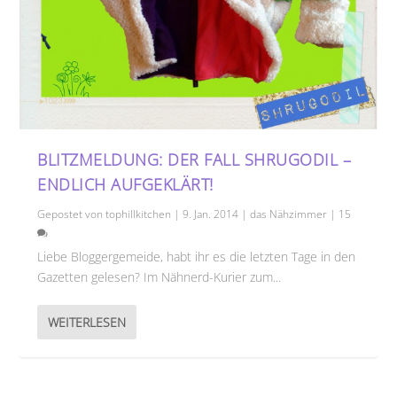
BLITZMELDUNG: DER FALL SHRUGODIL –
ENDLICH AUFGEKLÄRT!
Gepostet von
tophillkitchen
|
9. Jan. 2014
|
das Nähzimmer
|
15
Liebe Bloggergemeide, habt ihr es die letzten Tage in den
Gazetten gelesen? Im Nähnerd-Kurier zum...
WEITERLESEN